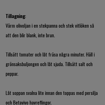
Tillagning
:
Värm olivoljan i en stekpanna och stek vitlöken så
att den blir blank, inte brun.
Tillsätt tomater och låt fräsa några minuter. Häll i
grönsaksbuljongen och låt sjuda. Tillsätt salt och
peppar.
Låt soppan svalna lite innan den toppas med persilja
och Betavivo havreflingor.