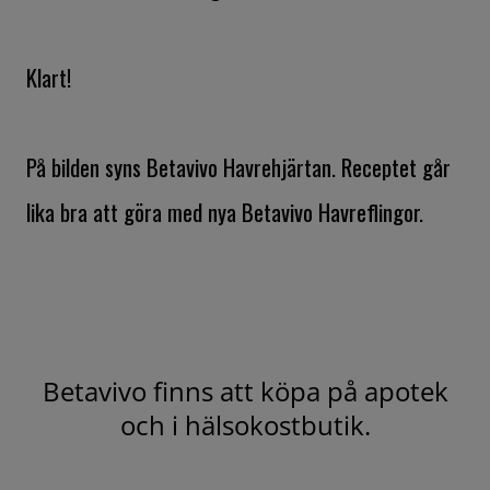
Klart!
På bilden syns Betavivo Havrehjärtan. Receptet går
lika bra att göra med nya Betavivo Havreflingor.
Betavivo finns att köpa på apotek
och i hälsokostbutik.