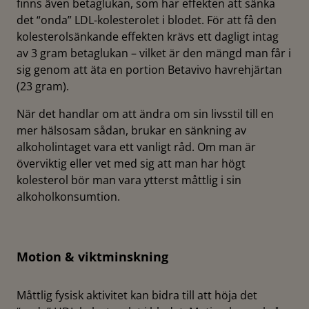
finns även betaglukan, som har effekten att sänka
det “onda” LDL-kolesterolet i blodet. För att få den
kolesterolsänkande effekten krävs ett dagligt intag
av 3 gram betaglukan – vilket är den mängd man får i
sig genom att äta en portion Betavivo havrehjärtan
(23 gram).
När det handlar om att ändra om sin livsstil till en
mer hälsosam sådan, brukar en sänkning av
alkoholintaget vara ett vanligt råd. Om man är
överviktig eller vet med sig att man har högt
kolesterol bör man vara ytterst måttlig i sin
alkoholkonsumtion.
Motion & viktminskning
Måttlig fysisk aktivitet kan bidra till att höja det