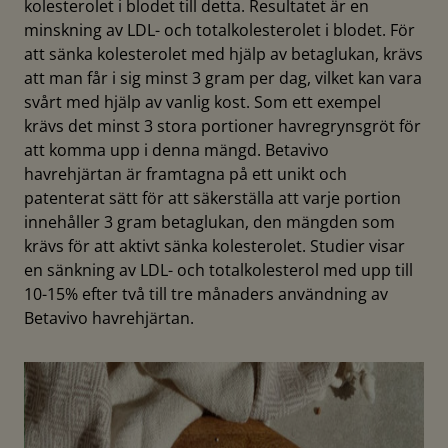
kolesterolet i blodet till detta. Resultatet är en
minskning av LDL- och totalkolesterolet i blodet. För
att sänka kolesterolet med hjälp av betaglukan, krävs
att man får i sig minst 3 gram per dag, vilket kan vara
svårt med hjälp av vanlig kost. Som ett exempel
krävs det minst 3 stora portioner havregrynsgröt för
att komma upp i denna mängd. Betavivo
havrehjärtan är framtagna på ett unikt och
patenterat sätt för att säkerställa att varje portion
innehåller 3 gram betaglukan, den mängden som
krävs för att aktivt sänka kolesterolet. Studier visar
en sänkning av LDL- och totalkolesterol med upp till
10-15% efter två till tre månaders användning av
Betavivo havrehjärtan.