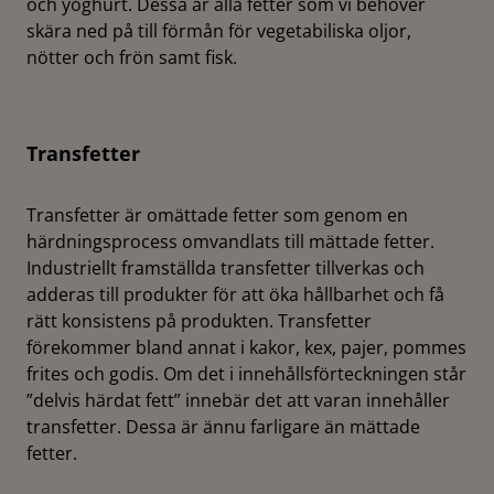
och yoghurt. Dessa är alla fetter som vi behöver
skära ned på till förmån för vegetabiliska oljor,
nötter och frön samt fisk.
Transfetter
Transfetter är omättade fetter som genom en
härdningsprocess omvandlats till mättade fetter.
Industriellt framställda transfetter tillverkas och
adderas till produkter för att öka hållbarhet och få
rätt konsistens på produkten. Transfetter
förekommer bland annat i kakor, kex, pajer, pommes
frites och godis. Om det i innehållsförteckningen står
”delvis härdat fett” innebär det att varan innehåller
transfetter. Dessa är ännu farligare än mättade
fetter.