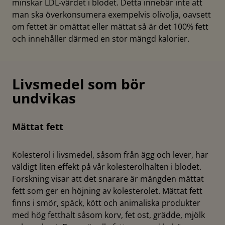
minskar LDL-värdet i blodet. Detta innebär inte att
man ska överkonsumera exempelvis olivolja, oavsett
om fettet är omättat eller mättat så är det 100% fett
och innehåller därmed en stor mängd kalorier.
Livsmedel som bör
undvikas
Mättat fett
Kolesterol i livsmedel, såsom från ägg och lever, har
väldigt liten effekt på vår kolesterolhalten i blodet.
Forskning visar att det snarare är mängden mättat
fett som ger en höjning av kolesterolet. Mättat fett
finns i smör, späck, kött och animaliska produkter
med hög fetthalt såsom korv, fet ost, grädde, mjölk