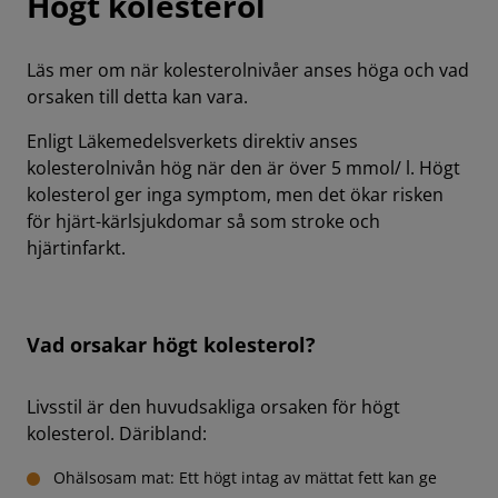
Högt kolesterol
Läs mer om när kolesterolnivåer anses höga och vad
orsaken till detta kan vara.
Enligt Läkemedelsverkets direktiv anses
kolesterolnivån hög när den är över 5 mmol/ l. Högt
kolesterol ger inga symptom, men det ökar risken
för hjärt-kärlsjukdomar så som stroke och
hjärtinfarkt.
Vad orsakar högt kolesterol?
Livsstil är den huvudsakliga orsaken för högt
kolesterol. Däribland:
Ohälsosam mat: Ett högt intag av mättat fett kan ge