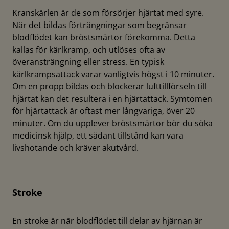
Kranskärlen är de som försörjer hjärtat med syre.
När det bildas förträngningar som begränsar
blodflödet kan bröstsmärtor förekomma. Detta
kallas för kärlkramp, och utlöses ofta av
överansträngning eller stress. En typisk
kärlkrampsattack varar vanligtvis högst i 10 minuter.
Om en propp bildas och blockerar lufttillförseln till
hjärtat kan det resultera i en hjärtattack. Symtomen
för hjärtattack är oftast mer långvariga, över 20
minuter. Om du upplever bröstsmärtor bör du söka
medicinsk hjälp, ett sådant tillstånd kan vara
livshotande och kräver akutvård.
Stroke
En stroke är när blodflödet till delar av hjärnan är