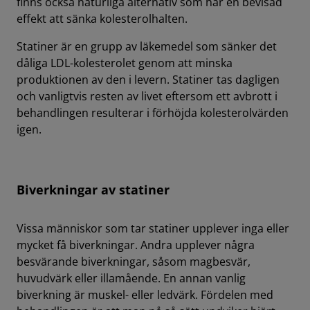
finns också naturliga alternativ som har en bevisad
effekt att sänka kolesterolhalten.
Statiner är en grupp av läkemedel som sänker det
dåliga LDL-kolesterolet genom att minska
produktionen av den i levern. Statiner tas dagligen
och vanligtvis resten av livet eftersom ett avbrott i
behandlingen resulterar i förhöjda kolesterolvärden
igen.
Biverkningar av statiner
Vissa människor som tar statiner upplever inga eller
mycket få biverkningar. Andra upplever några
besvärande biverkningar, såsom magbesvär,
huvudvärk eller illamående. En annan vanlig
biverkning är muskel- eller ledvärk. Fördelen med