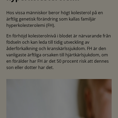
Hos vissa människor beror högt kolesterol på en
ärftlig genetisk förändring som kallas familjär
hyperkolesterolemi (FH).
En förhöjd kolesterolnivå i blodet är närvarande från
födseln och kan leda till tidig utveckling av
åderförkalkning och kranskärlssjukdom. FH är den
vanligaste ärftliga orsaken till hjärtkärlsjukdom, om
en förälder har FH är det 50 procent risk att dennes
son eller dotter har det.