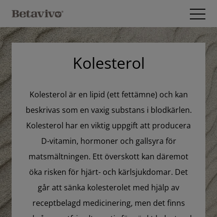
Hoppa till innehåll
Open
Kolesterol
Kolesterol är en lipid (ett fettämne) och kan
beskrivas som en vaxig substans i blodkärlen.
Kolesterol har en viktig uppgift att producera
D-vitamin, hormoner och gallsyra för
matsmältningen. Ett överskott kan däremot
öka risken för hjärt- och kärlsjukdomar. Det
går att sänka kolesterolet med hjälp av
receptbelagd medicinering, men det finns