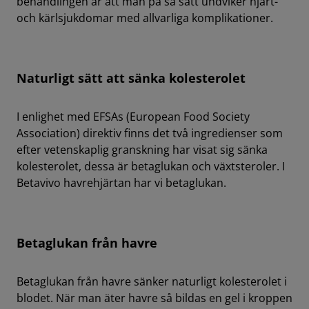
behandlingen är att man på så sätt undviker hjärt-
och kärlsjukdomar med allvarliga komplikationer.
Naturligt sätt att sänka kolesterolet
I enlighet med EFSAs (European Food Society
Association) direktiv finns det två ingredienser som
efter vetenskaplig granskning har visat sig sänka
kolesterolet, dessa är betaglukan och växtsteroler. I
Betavivo havrehjärtan har vi betaglukan.
Betaglukan från havre
Betaglukan från havre sänker naturligt kolesterolet i
blodet. När man äter havre så bildas en gel i kroppen