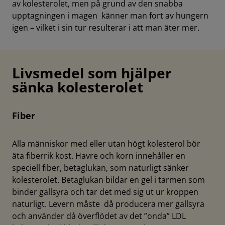
av kolesterolet, men på grund av den snabba
upptagningen i magen känner man fort av hungern
igen – vilket i sin tur resulterar i att man äter mer.
Livsmedel som hjälper
sänka kolesterolet
Fiber
Alla människor med eller utan högt kolesterol bör
äta fiberrik kost. Havre och korn innehåller en
speciell fiber, betaglukan, som naturligt sänker
kolesterolet. Betaglukan bildar en gel i tarmen som
binder gallsyra och tar det med sig ut ur kroppen
naturligt. Levern måste då producera mer gallsyra
och använder då överflödet av det ”onda” LDL