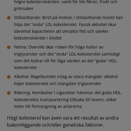
högre kolesterolvärden, samt för lite fibrer, frukt och
grönsaker
Stillasittande: Brist på motion / stillasittande livsstil kan
höja det ”onda” LDL-kolesterolet. Fysisk aktivitet ökar
däremot kapaciteten att omsätta fett och sänker
kolesterolvärdet i blodet
Fetma: Övervikt ökar risken för höga halter av
triglycerider och det ”onda” LDL-kolesterolet samtidigt
som det bidrar till för låga värden av det “goda” HDL-
kolesterolet
Alkohol: Regelbundet intag av stora mängder alkohol
höjer kolesterolet och mängden triglycerider
Rökning: Kemikalier i cigaretter hämmar det goda HDL-
kolesterolets transportering tillbaka till levern, vilket
leder till förträngning av artärerna
Högt kolesterol kan även vara ett resultat av andra
bakomliggande och/eller genetiska faktorer.