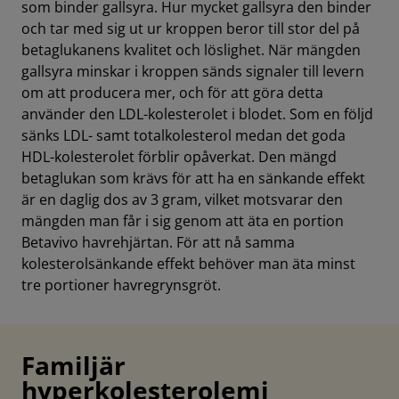
som binder gallsyra. Hur mycket gallsyra den binder
och tar med sig ut ur kroppen beror till stor del på
betaglukanens kvalitet och löslighet. När mängden
gallsyra minskar i kroppen sänds signaler till levern
om att producera mer, och för att göra detta
använder den LDL-kolesterolet i blodet. Som en följd
sänks LDL- samt totalkolesterol medan det goda
HDL-kolesterolet förblir opåverkat. Den mängd
betaglukan som krävs för att ha en sänkande effekt
är en daglig dos av 3 gram, vilket motsvarar den
mängden man får i sig genom att äta en portion
Betavivo havrehjärtan. För att nå samma
kolesterolsänkande effekt behöver man äta minst
tre portioner havregrynsgröt.
Familjär
hyperkolesterolemi