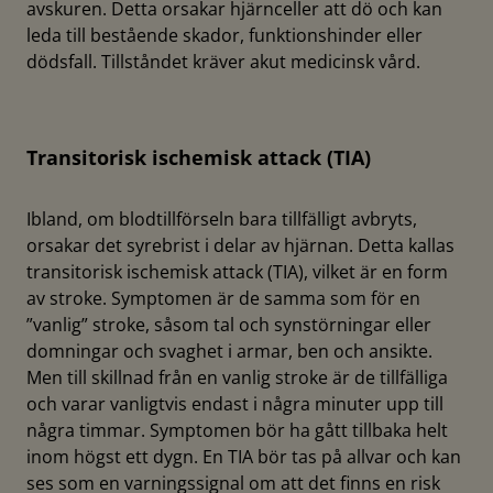
avskuren. Detta orsakar hjärnceller att dö och kan
leda till bestående skador, funktionshinder eller
dödsfall. Tillståndet kräver akut medicinsk vård.
Transitorisk ischemisk attack (TIA)
Ibland, om blodtillförseln bara tillfälligt avbryts,
orsakar det syrebrist i delar av hjärnan. Detta kallas
transitorisk ischemisk attack (TIA), vilket är en form
av stroke. Symptomen är de samma som för en
”vanlig” stroke, såsom tal och synstörningar eller
domningar och svaghet i armar, ben och ansikte.
Men till skillnad från en vanlig stroke är de tillfälliga
och varar vanligtvis endast i några minuter upp till
några timmar. Symptomen bör ha gått tillbaka helt
inom högst ett dygn. En TIA bör tas på allvar och kan
ses som en varningssignal om att det finns en risk