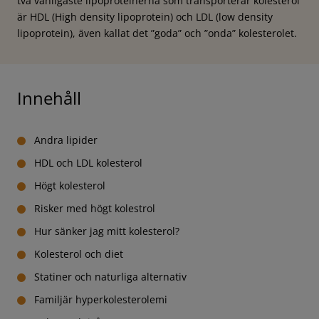
två vanligaste lipoproteinerna som transporterar kolesterol
är HDL (High density lipoprotein) och LDL (low density
lipoprotein), även kallat det ”goda” och ”onda” kolesterolet.
Innehåll
Andra lipider
HDL och LDL kolesterol
Högt kolesterol
Risker med högt kolestrol
Hur sänker jag mitt kolesterol?
Kolesterol och diet
Statiner och naturliga alternativ
Familjär hyperkolesterolemi