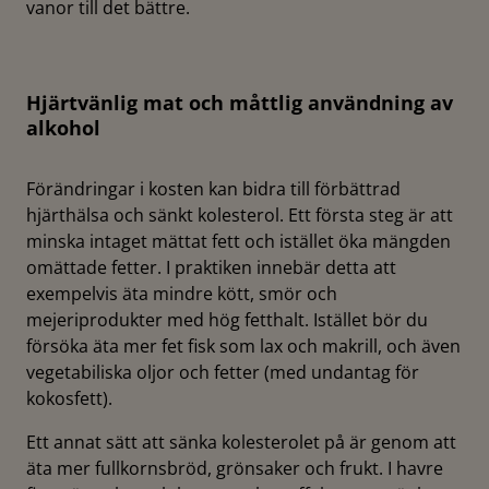
vanor till det bättre.
Hjärtvänlig mat och måttlig användning av
alkohol
Förändringar i kosten kan bidra till förbättrad
hjärthälsa och sänkt kolesterol. Ett första steg är att
minska intaget mättat fett och istället öka mängden
omättade fetter. I praktiken innebär detta att
exempelvis äta mindre kött, smör och
mejeriprodukter med hög fetthalt. Istället bör du
försöka äta mer fet fisk som lax och makrill, och även
vegetabiliska oljor och fetter (med undantag för
kokosfett).
Ett annat sätt att sänka kolesterolet på är genom att
äta mer fullkornsbröd, grönsaker och frukt. I havre