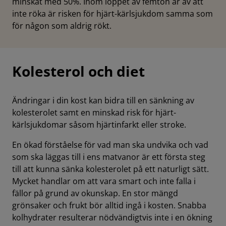
minskat med 50%. Inom loppet av femton år av att
inte röka är risken för hjärt-kärlsjukdom samma som
för någon som aldrig rökt.
Kolesterol och diet
Ändringar i din kost kan bidra till en sänkning av
kolesterolet samt en minskad risk för hjärt-
kärlsjukdomar såsom hjärtinfarkt eller stroke.
En ökad förståelse för vad man ska undvika och vad
som ska läggas till i ens matvanor är ett första steg
till att kunna sänka kolesterolet på ett naturligt sätt.
Mycket handlar om att vara smart och inte falla i
fällor på grund av okunskap. En stor mängd
grönsaker och frukt bör alltid ingå i kosten. Snabba
kolhydrater resulterar nödvändigtvis inte i en ökning