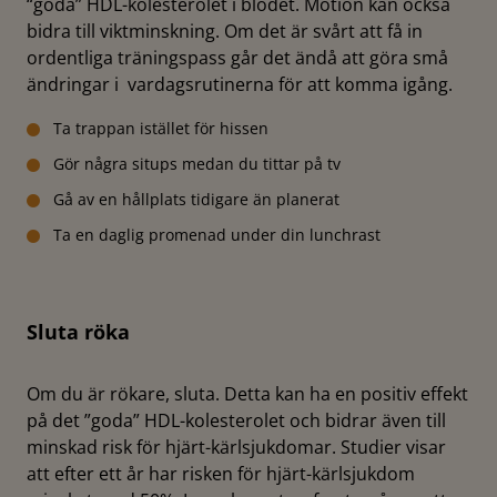
“goda” HDL-kolesterolet i blodet. Motion kan också
bidra till viktminskning. Om det är svårt att få in
ordentliga träningspass går det ändå att göra små
ändringar i vardagsrutinerna för att komma igång.
Ta trappan istället för hissen
Gör några situps medan du tittar på tv
Gå av en hållplats tidigare än planerat
Ta en daglig promenad under din lunchrast
Sluta röka
Om du är rökare, sluta. Detta kan ha en positiv effekt
på det ”goda” HDL-kolesterolet och bidrar även till
minskad risk för hjärt-kärlsjukdomar. Studier visar
att efter ett år har risken för hjärt-kärlsjukdom