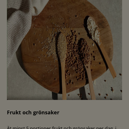
Frukt och grönsaker
Ät minst 5 portioner frukt och grönsaker per dag, i