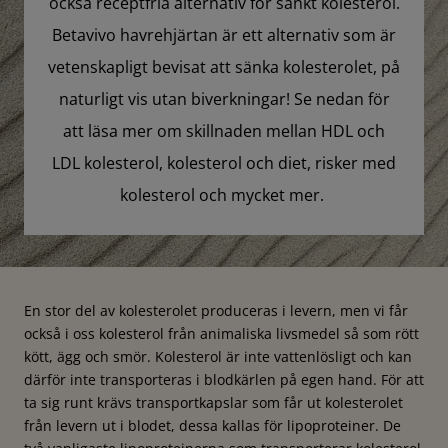
också receptfria alternativ för sänkt kolesterol.
Betavivo havrehjärtan är ett alternativ som är
vetenskapligt bevisat att sänka kolesterolet, på
naturligt vis utan biverkningar! Se nedan för
att läsa mer om skillnaden mellan HDL och
LDL kolesterol, kolesterol och diet, risker med
kolesterol och mycket mer.
En stor del av kolesterolet produceras i levern, men vi får
också i oss kolesterol från animaliska livsmedel så som rött
kött, ägg och smör. Kolesterol är inte vattenlösligt och kan
därför inte transporteras i blodkärlen på egen hand. För att
ta sig runt krävs transportkapslar som får ut kolesterolet
från levern ut i blodet, dessa kallas för lipoproteiner. De