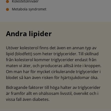
Kolestetolnivåer
Metabola syndromet
Andra lipider
Utöver kolesterol finns det även en annan typ av
lipid (blodfett) som heter triglycerider. Till skillnad
från kolesterol kommer triglycerider endast från
maten vi äter, och produceras alltså inte i kroppen.
Om man har för mycket cirkulerande triglycerider i
blodet så kan även risken för hjärtsjukdomar öka.
Bidragande faktorer till höga halter av triglycerider
är framför allt en ohälsosam livsstil, övervikt och i
vissa fall även diabetes.