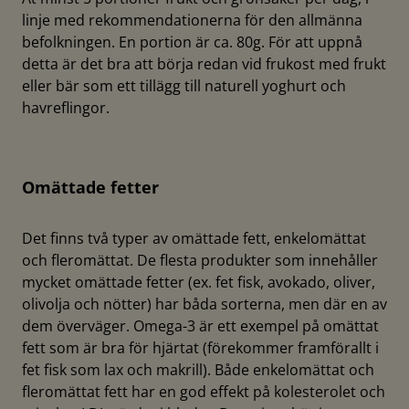
linje med rekommendationerna för den allmänna
befolkningen. En portion är ca. 80g. För att uppnå
detta är det bra att börja redan vid frukost med frukt
eller bär som ett tillägg till naturell yoghurt och
havreflingor.
Omättade fetter
Det finns två typer av omättade fett, enkelomättat
och fleromättat. De flesta produkter som innehåller
mycket omättade fetter (ex. fet fisk, avokado, oliver,
olivolja och nötter) har båda sorterna, men där en av
dem överväger. Omega-3 är ett exempel på omättat
fett som är bra för hjärtat (förekommer framförallt i
fet fisk som lax och makrill). Både enkelomättat och
fleromättat fett har en god effekt på kolesterolet och