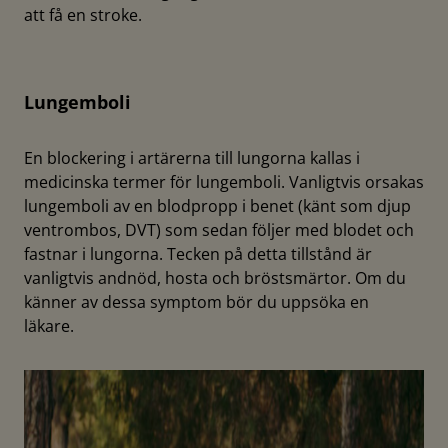
att få en stroke.
Lungemboli
En blockering i artärerna till lungorna kallas i
medicinska termer för lungemboli. Vanligtvis orsakas
lungemboli av en blodpropp i benet (känt som djup
ventrombos, DVT) som sedan följer med blodet och
fastnar i lungorna. Tecken på detta tillstånd är
vanligtvis andnöd, hosta och bröstsmärtor. Om du
känner av dessa symptom bör du uppsöka en
läkare.