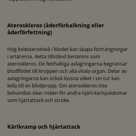
Ateroskleros (åderförkalkning eller
åderförfettning)
Hög kolesterolnivå i blodet kan skapa förträngningar
i artärerna, detta tillstånd benämns som
ateroskleros. De fetthaltiga avlagringarna begränsar
blodflödet till kroppen och alla vitala organ. Delar av
avlagringarna kan också lossna vilket i sin tur kan
leda till en blodpropp. Om ateroskleros inte
behandlas ökar risken för andra hjärt-kärlsjukdomar
som hjärtattack och stroke.
Kärlkramp och hjärtattack