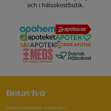
och i hälsokostbutik.
Sänk kolesterolet, naturligtvis